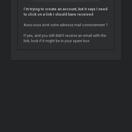
I'm trying to create an account, but it says I need
to click on a link I should have received
Avez-vous écrit votre adresse mail correctement ?
If yes, and you still didn't receive an email with the
link, look if it might be in your spam box.