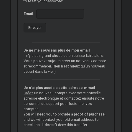
to reset your password:
Email:
Je ne me souviens plus de mon email
Il n'y a pas grand chose qu'on puisse faire alors...
Vous pouvez toujours créer un nouveaux compte
et recommencer. Rien n'est mieux qu'un nouveau
départ dans la vie ;)
Je n'ai plus accès a cette adresse e-mail
Créez
un nouveau compte avec votre nouvelle
adresse électronique et contactez ensuite notre
personnel de support pour fusionner vos
comptes.
You will need you to provide a proof of purchase,
and we will contact your old email address to
check that it doesn't deny this transfer.