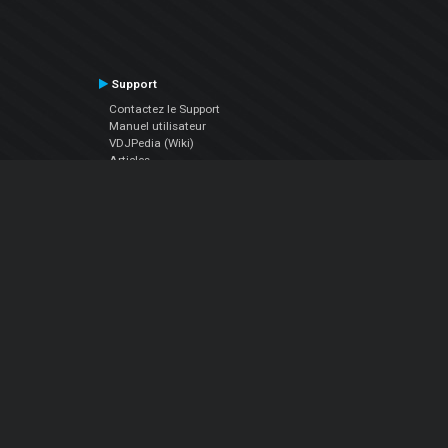
Support
Contactez le Support
Manuel utilisateur
VDJPedia (Wiki)
Articles
Forums
Société
À propos de nous
nous contacter
Politique de confidentialité
EULA