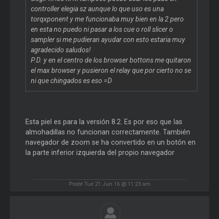
controller elegia sz aunque lo que uso es una
torqxponent y me funcionaba muy bien en la 2 pero
en esta no puedo ni pasar a los cue o roll slicer o
sampler si me pudieran ayudar con esto estaria muy
agradecido saludos!
P.D. y en el centro de los browser bottons me quitaron
el max browser y pusieron el relay que por cierto no se
ni que chingados es eso =D
Esta piel es para la versión 8.2. Es por eso que las
almohadillas no funcionan correctamente. También
navegador de zoom se ha convertido en un botón en
la parte inferior izquierda del propio navegador
Posté Tue 21 Jun 16 @ 11:23 am