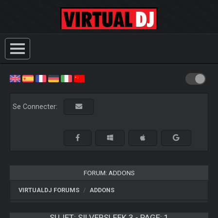
Se Connecter:
FORUM: ADDONS
VIRTUALDJ FORUMS
ADDONS
SUJET:
SILVERSLEEK 3 - PAGE: 1