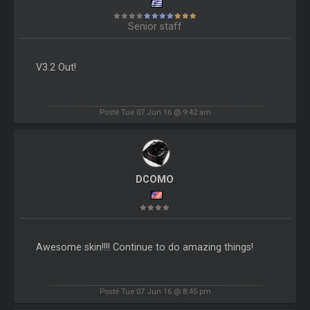
Senior staff
V3.2 Out!
Posté Tue 07 Jun 16 @ 9:42 am
DCOMO
Awesome skin!!!! Continue to do amazing things!
Posté Tue 07 Jun 16 @ 8:45 pm