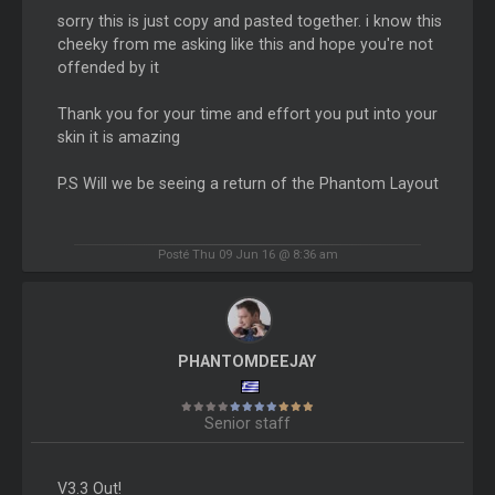
sorry this is just copy and pasted together. i know this
cheeky from me asking like this and hope you're not
offended by it
Thank you for your time and effort you put into your
skin it is amazing
P.S Will we be seeing a return of the Phantom Layout
Posté Thu 09 Jun 16 @ 8:36 am
PHANTOMDEEJAY
Senior staff
V3.3 Out!