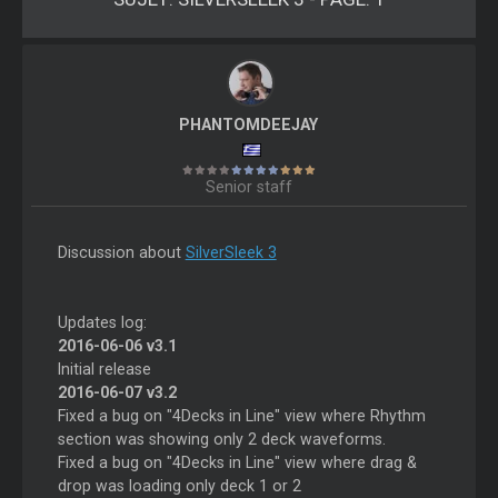
PHANTOMDEEJAY
Senior staff
Discussion about
SilverSleek 3
Updates log:
2016-06-06 v3.1
Initial release
2016-06-07 v3.2
Fixed a bug on "4Decks in Line" view where Rhythm
section was showing only 2 deck waveforms.
Fixed a bug on "4Decks in Line" view where drag &
drop was loading only deck 1 or 2