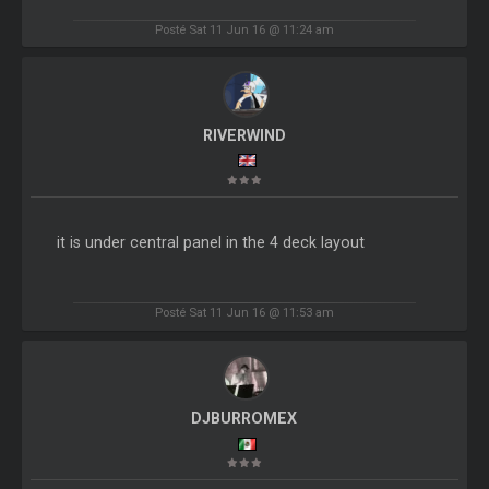
Posté Sat 11 Jun 16 @ 11:24 am
RIVERWIND
it is under central panel in the 4 deck layout
Posté Sat 11 Jun 16 @ 11:53 am
DJBURROMEX