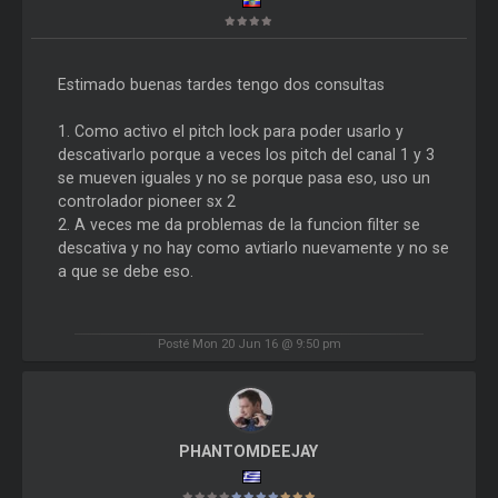
Estimado buenas tardes tengo dos consultas
1. Como activo el pitch lock para poder usarlo y
descativarlo porque a veces los pitch del canal 1 y 3
se mueven iguales y no se porque pasa eso, uso un
controlador pioneer sx 2
2. A veces me da problemas de la funcion filter se
descativa y no hay como avtiarlo nuevamente y no se
a que se debe eso.
Posté Mon 20 Jun 16 @ 9:50 pm
PHANTOMDEEJAY