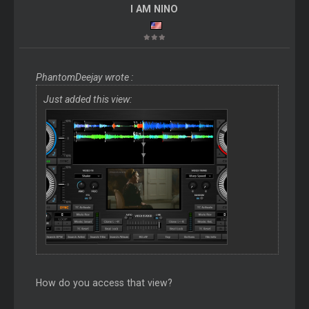
I AM NINO
PhantomDeejay wrote :
Just added this view:
How do you access that view?