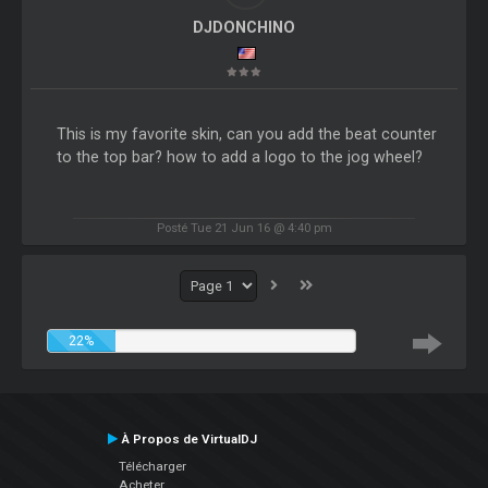
DJDONCHINO
This is my favorite skin, can you add the beat counter
to the top bar? how to add a logo to the jog wheel?
Posté Tue 21 Jun 16 @ 4:40 pm
22%
À Propos de VirtualDJ
Télécharger
Acheter