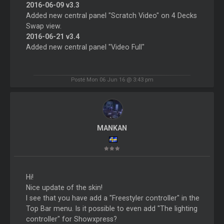
2016-06-09 v3.3
Added new central panel "Scratch Video" on 4 Decks
Swap view.
2016-06-21 v3.4
Added new central panel "Video Full"
Posté Mon 06 Jun 16 @ 3:43 pm
MANKAN
Hi!
Nice update of the skin!
I see that you have add a "Freestyler controller" in the
Top Bar menu. Is it possible to even add "The lighting
controller" for Showxpress?