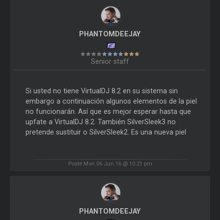
PHANTOMDEEJAY
Senior staff
Si usted no tiene VirtualDJ 8.2 en su sistema sin
embargo a continuación algunos elementos de la piel
no funcionarán. Así que es mejor esperar hasta que
upfate a VirtualDJ 8.2. También SilverSleek3 no
pretende sustituir o SilverSleek2. Es una nueva piel
Posté Mon 06 Jun 16 @ 10:21 pm
PHANTOMDEEJAY