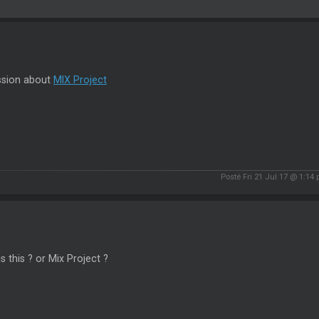
ssion about
MIX Project
Posté Fri 21 Jul 17 @ 1:14
s this ? or Mix Project ?