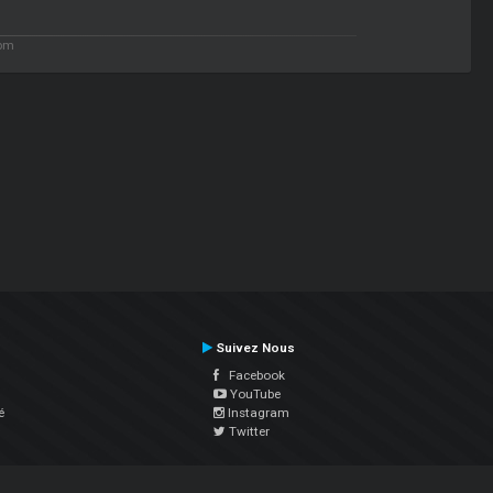
 pm
Suivez Nous
Facebook
YouTube
é
Instagram
Twitter