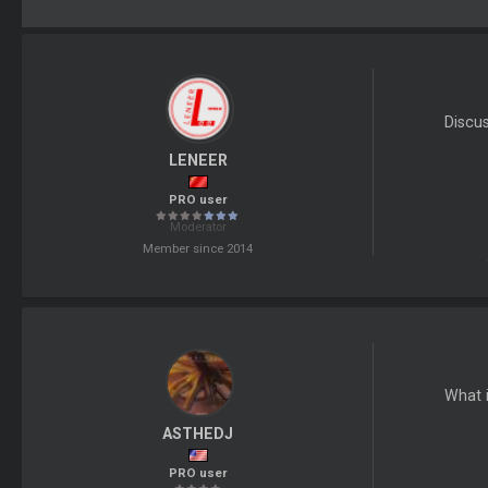
Discu
LENEER
PRO user
Moderator
Member since 2014
What i
ASTHEDJ
PRO user