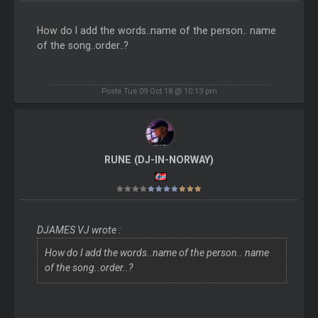
How do I add the words..name of the person.. name
of the song..order..?
Posté Tue 09 Oct 18 @ 10:13 pm
RUNE (DJ-IN-NORWAY)
DJAMES VJ wrote :
How do I add the words..name of the person.. name
of the song..order..?