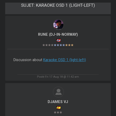
SUJET:
KARAOKE OSD 1 (LIGHT-LEFT)
RUNE (DJ-IN-NORWAY)
Discussion about
Karaoke OSD 1 (light-left)
Posté Fri 17 Aug 18 @ 11:42 am
DJAMES VJ