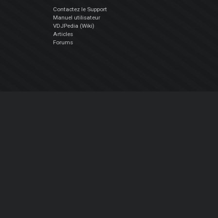
Contactez le Support
Manuel utilisateur
VDJPedia (Wiki)
Articles
Forums
Société
À propos de nous
nous contacter
Politique de confidentialité
EULA
Suivez Nous
Facebook
YouTube