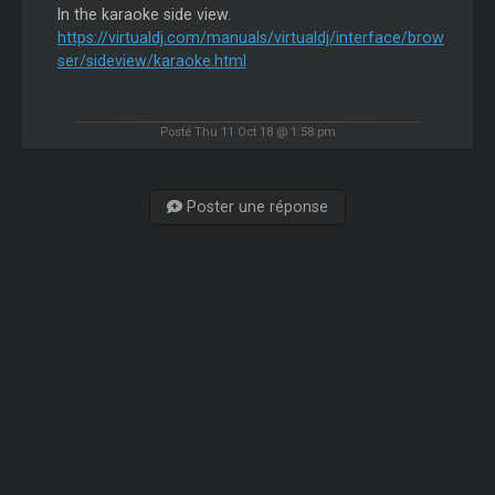
In the karaoke side view.
https://virtualdj.com/manuals/virtualdj/interface/brow
ser/sideview/karaoke.html
Posté Thu 11 Oct 18 @ 1:58 pm
Poster une réponse