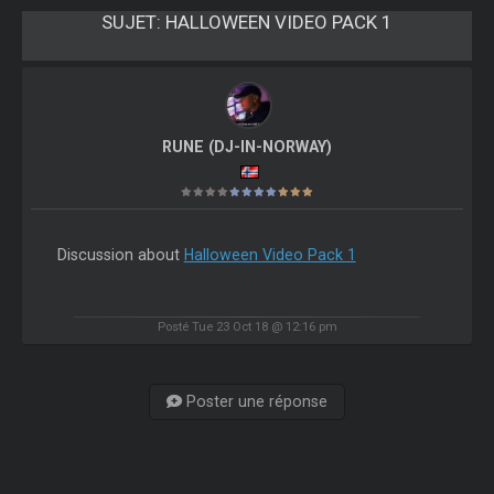
SUJET:
HALLOWEEN VIDEO PACK 1
RUNE (DJ-IN-NORWAY)
Discussion about
Halloween Video Pack 1
Posté Tue 23 Oct 18 @ 12:16 pm
Poster une réponse