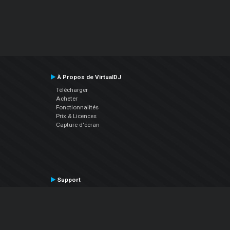
À Propos de VirtualDJ
Télécharger
Acheter
Fonctionnalités
Prix & Licences
Capture d'écran
Support
Contactez le Support
Manuel utilisateur
VDJPedia (Wiki)
Articles
Forums