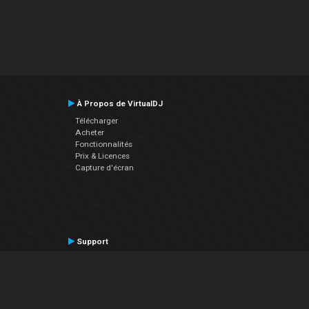
À Propos de VirtualDJ
Télécharger
Acheter
Fonctionnalités
Prix & Licences
Capture d'écran
Support
Contactez le Support
Manuel utilisateur
VDJPedia (Wiki)
Articles
Forums