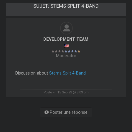
SUJET:
STEMS SPLIT 4-BAND
DEVELOPMENT TEAM
Moderator
Discussion about
Stems Split 4-Band
Posté Fri 15 Sep 23 @ 8:03 pm
Poster une réponse