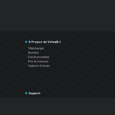
À Propos de VirtualDJ
Télécharger
Acheter
Fonctionnalités
Prix & Licences
Capture d'écran
Support
Contactez le Support
Manuel utilisateur
VDJPedia (Wiki)
Articles