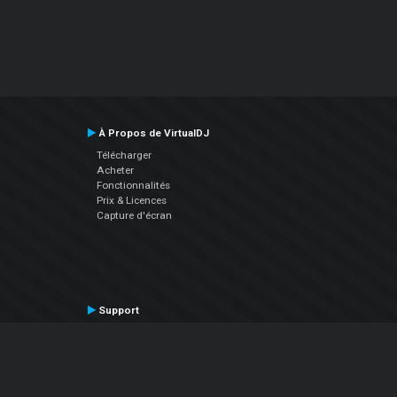
À Propos de VirtualDJ
Télécharger
Acheter
Fonctionnalités
Prix & Licences
Capture d'écran
Support
Contactez le Support
Manuel utilisateur
VDJPedia (Wiki)
Articles
Forums