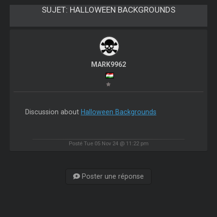
SUJET:
HALLOWEEN BACKGROUNDS
MARK9962
Discussion about
Halloween Backgrounds
Posté Tue 05 Nov 24 @ 11:22 pm
Poster une réponse