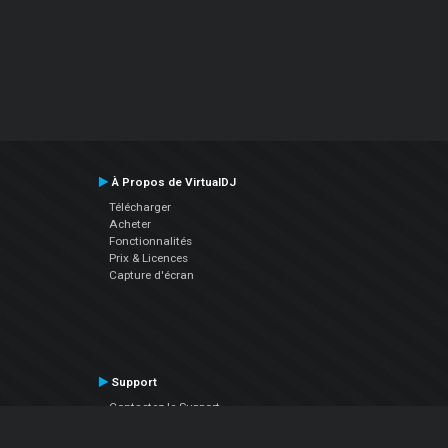
À Propos de VirtualDJ
Télécharger
Acheter
Fonctionnalités
Prix & Licences
Capture d'écran
Support
Contactez le Support
Manuel utilisateur
VDJPedia (Wiki)