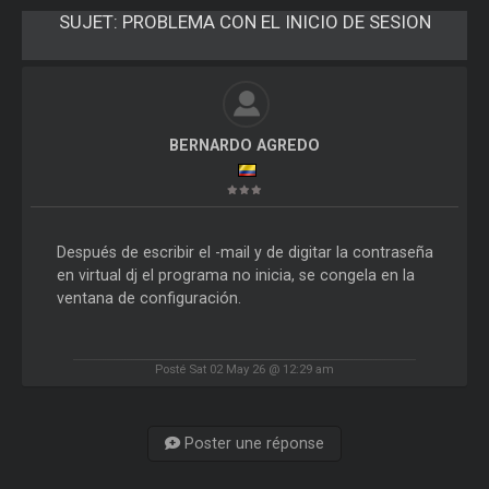
SUJET:
PROBLEMA CON EL INICIO DE SESION
BERNARDO AGREDO
Después de escribir el -mail y de digitar la contraseña
en virtual dj el programa no inicia, se congela en la
ventana de configuración.
Posté Sat 02 May 26 @ 12:29 am
Poster une réponse