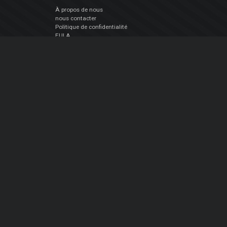
À propos de nous
nous contacter
Politique de confidentialité
EULA
Suivez Nous
Facebook
YouTube
Instagram
Twitter
© Atomix Productions