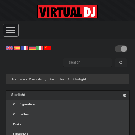
Hardware Manuals
Hercules
Starlight
Starlight
Configuration
Contrôles
Pads
Lumières