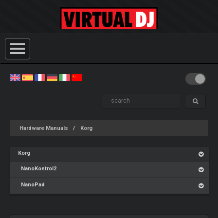
Hardware Manuals
Korg
Korg
NanoKontrol2
NanoPad