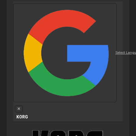
Select Lang
KORG