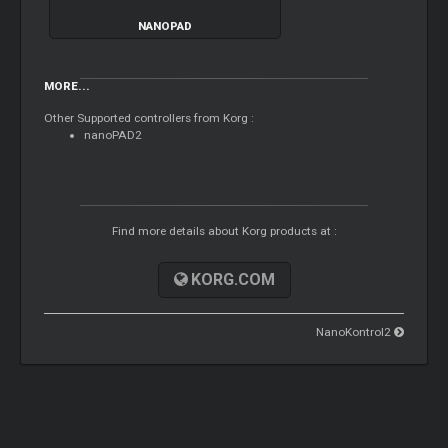
NANOPAD
MORE...
Other Supported controllers from Korg :
nanoPAD2
Find more details about Korg products at :
KORG.COM
NanoKontrol2