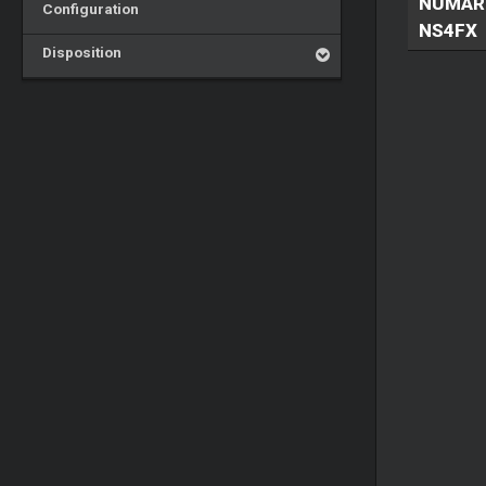
NUMAR
Configuration
NS4FX
Disposition