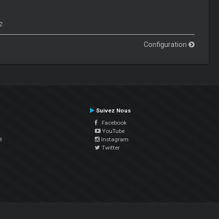
2
Configuration
Suivez Nous
Facebook
YouTube
é
Instagram
Twitter