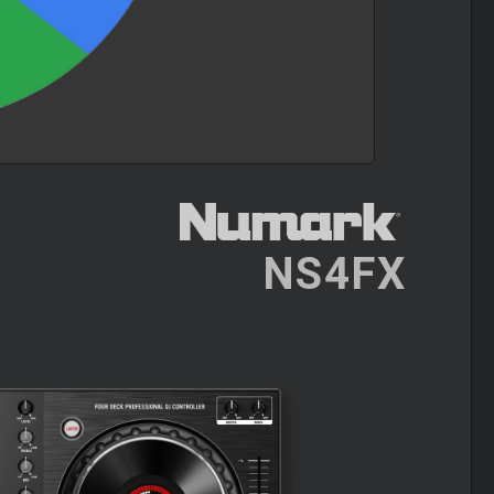
NS4FX