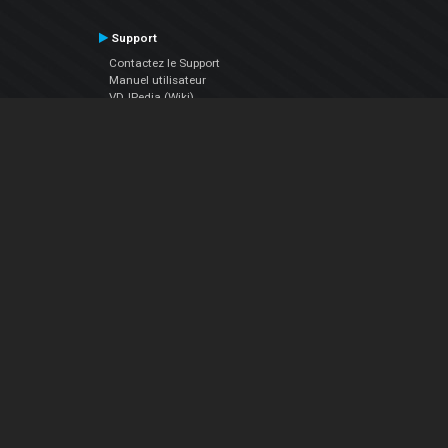
Support
Contactez le Support
Manuel utilisateur
VDJPedia (Wiki)
Articles
Forums
Société
À propos de nous
nous contacter
Politique de confidentialité
EULA
Suivez Nous