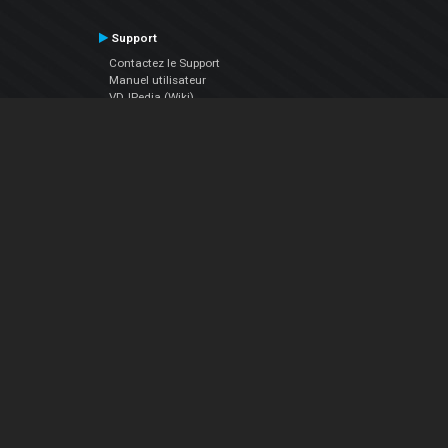
Support
Contactez le Support
Manuel utilisateur
VDJPedia (Wiki)
Articles
Forums
Société
À propos de nous
nous contacter
Politique de confidentialité
EULA
Suivez Nous