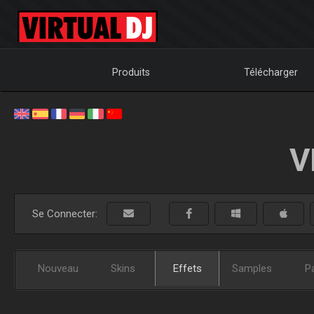
Produits
Télécharger
V
Se Connecter:
Nouveau
Skins
Effets
Samples
P