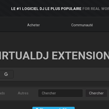
LE #1 LOGICIEL DJ LE PLUS POPULAIRE
FOR REAL WOR
Acheter
Communauté
IRTUALDJ EXTENSIO
ads
Autres
Chercher