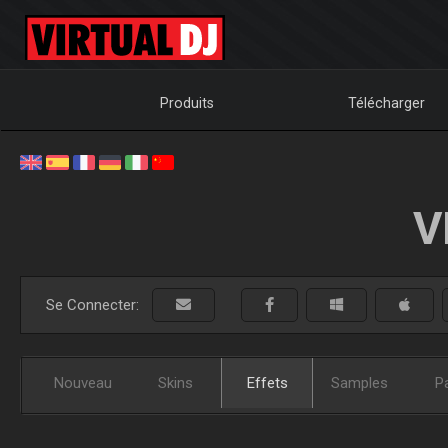
Produits
Télécharger
V
Se Connecter:
Nouveau
Skins
Effets
Samples
P