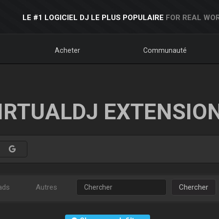
LE #1 LOGICIEL DJ LE PLUS POPULAIRE
FOR REAL WOR
Acheter
Communauté
IRTUALDJ EXTENSIO
ads
Autres
Chercher