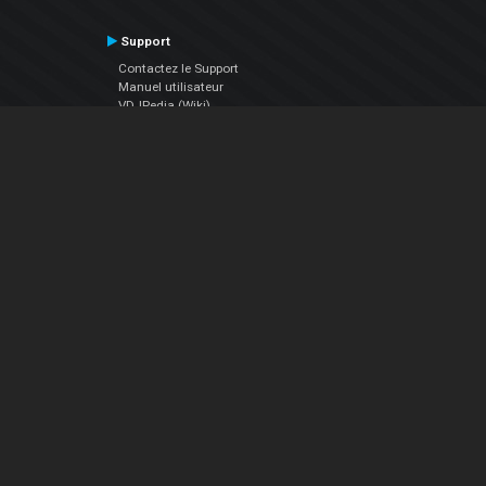
Support
Contactez le Support
Manuel utilisateur
VDJPedia (Wiki)
Articles
Forums
Société
À propos de nous
nous contacter
Politique de confidentialité
EULA
Suivez Nous