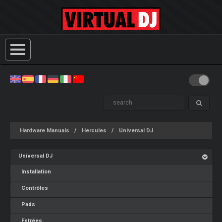
Hardware Manuals
Hercules
Universal DJ
Universal DJ
Installation
Contrôles
Pads
Entrées