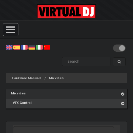
Hardware Manuals
Mixvibes
Mixvibes
VFX Control