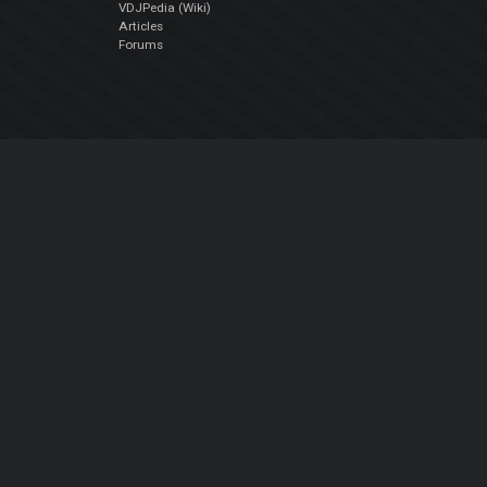
VDJPedia (Wiki)
Articles
Forums
Société
À propos de nous
nous contacter
Politique de confidentialité
EULA
Suivez Nous
Facebook
YouTube
Instagram
Twitter