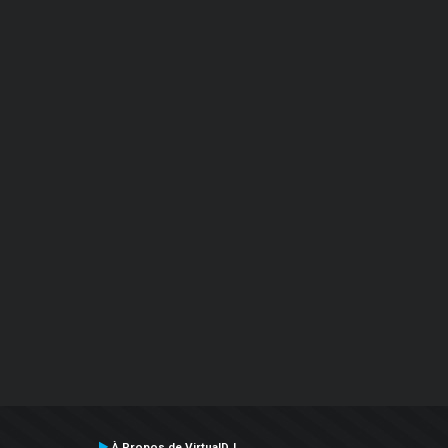
À Propos de VirtualDJ