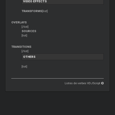
VIDEO EFFECTS
TRANSFORMS
[list]
OVERLAYS
[/list]
SOURCES
[list]
TRANSITIONS
[/list]
OTHERS
[list]
Listes de verbes VDJScript